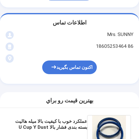
اطلاعات تماس
Mrs. SUNNY
86 18605253464
اکنون تماس بگیرید
بهترين قيمت رو براي
عملکرد خوب با کیفیت بالا میله هالیت
بسته بندی فشار بالا U Cup Y Dust
PU NBR FKM بیل مکانیکی هیدرولیک