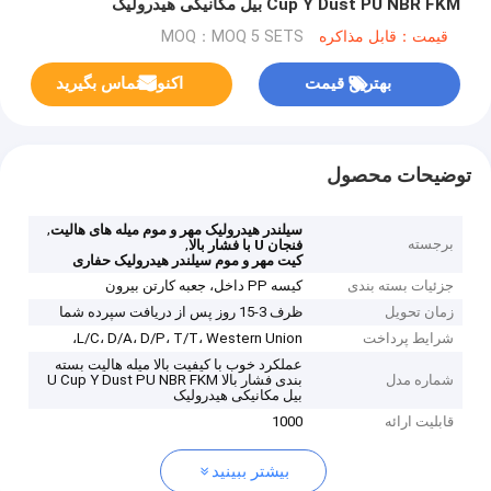
Cup Y Dust PU NBR FKM بیل مکانیکی هیدرولیک
قیمت：قابل مذاکره
MOQ：MOQ 5 SETS
بهترین قیمت
اکنون تماس بگیرید
توضیحات محصول
,
سیلندر هیدرولیک مهر و موم میله های هالیت
برجسته
,
فنجان U با فشار بالا
کیت مهر و موم سیلندر هیدرولیک حفاری
جزئیات بسته بندی
کیسه PP داخل، جعبه کارتن بیرون
زمان تحویل
ظرف 3-15 روز پس از دریافت سپرده شما
شرایط پرداخت
L/C، D/A، D/P، T/T، Western Union،
عملکرد خوب با کیفیت بالا میله هالیت بسته
شماره مدل
بندی فشار بالا U Cup Y Dust PU NBR FKM
بیل مکانیکی هیدرولیک
قابلیت ارائه
1000
بیشتر ببینید