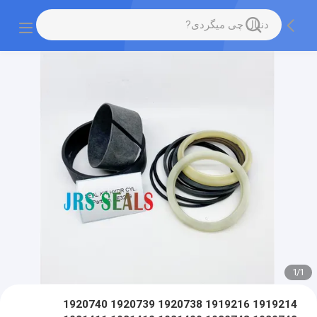
1
/
1
1919214 1919216 1920738 1920739 1920740