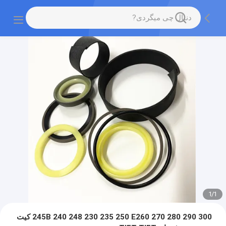
1
/
1
245B 240 248 230 235 250 E260 270 280 290 300 کیت