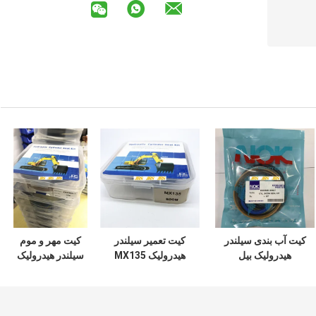
کیت آب بندی سیلندر
کیت تعمیر سیلندر
کیت مهر و موم
هیدرولیک بیل
هیدرولیک MX135
سیلندر هیدرولیک
مکانیکی DOOSAN
سری سوسان
ZAX350 مواد
DX60 7 200 210
مکانیکی
لاستیکی PTFE NBR
PU
300