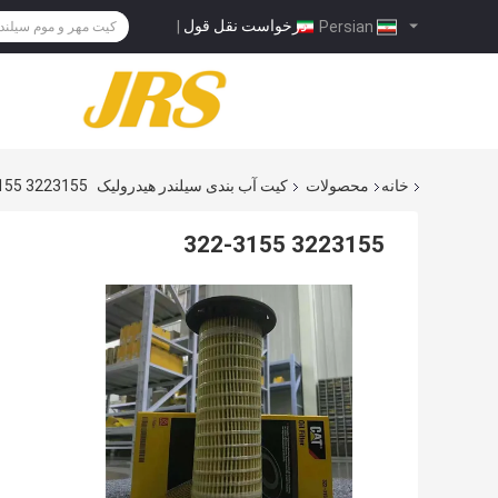
درخواست نقل قول
|
Persian
خانه
محصولات
کیت آب بندی سیلندر هیدرولیک
3223155 322-3155
3223155 322-3155