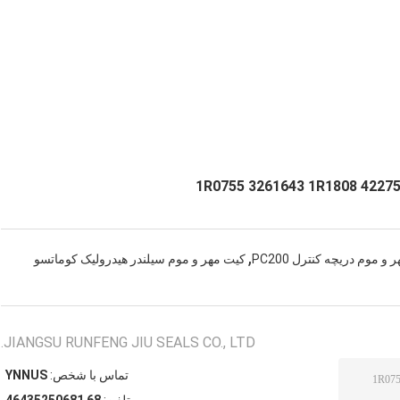
,
و موم دریچه کنترل PC200
کیت مهر و موم سیلندر هیدرولیک کوماتسو
JIANGSU RUNFENG JIU SEALS CO., LTD.
تماس با شخص:
SUNNY