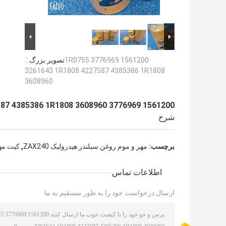
1561200 3776969 1R0755
تصویر بزرگ :
3261643 1R1808 4227587 4385386 1R1808
3608960
1561200 3776969 1R0755 3261643 1R1808 4227587 4385386 1R1808 3608960
شرح
,
برچسب:
مهر و موم روغن سیلندر هیدرولیک ZAX240
کیت مهر 
اطلاعات تماس
ارسال درخواست خود را به طور مستقیم به ما