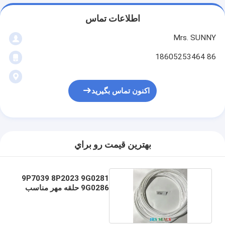
اطلاعات تماس
Mrs. SUNNY
86 18605253464
اکنون تماس بگیرید
بهترين قيمت رو براي
9P7039 8P2023 9G0281
9G0286 حلقه مهر مناسب