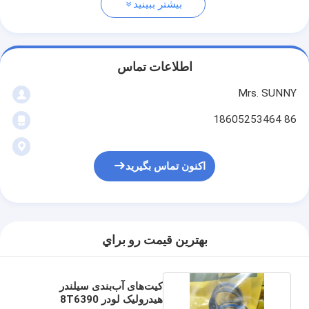
بیشتر ببینید
اطلاعات تماس
Mrs. SUNNY
86 18605253464
اکنون تماس بگیرید
بهترين قيمت رو براي
کیت‌های آب‌بندی سیلندر
هیدرولیک لودر 8T6390