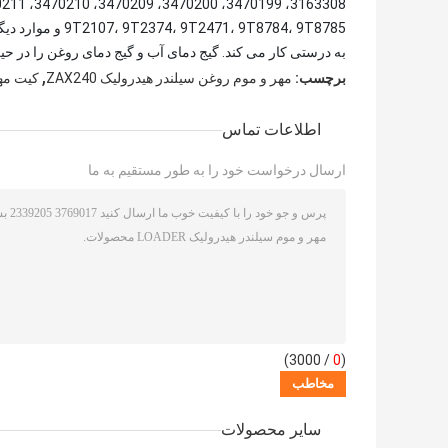
، 9T8784، 9T8785
به درستی کار می کند. گیج دمای آب و گیج دمای روغن را در حی
,
برچسب:
مهر و موم روغن سیلندر هیدرولیک ZAX240
کیت مهر 
اطلاعات تماس
ارسال درخواست خود را به طور مستقیم به ما
/ 3000)
0
(
سایر محصولات