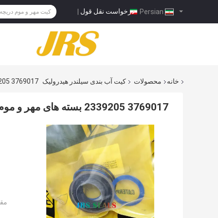
درخواست نقل قول
|
Persian
خانه
محصولات
کیت آب بندی سیلندر هیدرولیک
3769017 2339205 بسته های مهر و موم سیلندر هیدرولیک LOADER
3769017 2339205 بسته های مهر و موم سیلندر هیدرولیک LOADER
مقد