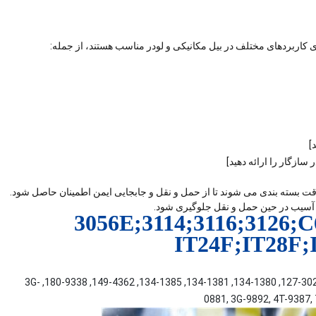
]
سازگار را ارائه دهید]
ی آب بندی سیلندر هیدرولیک 3769017 و 2339205 با دقت بسته بندی می شوند تا از حمل و نقل و جابجایی ایمن اطمینان حاصل شود.
ه آسیب در حین حمل و نقل جلوگیری شود.
100-7844, 105-2808, 113-7754, 119-1852, 121-4266, 127-3020, 134-1380, 134-1381, 134-1385, 149-4362, 180-9338, 3G-
0881, 3G-9892, 4T-9387,