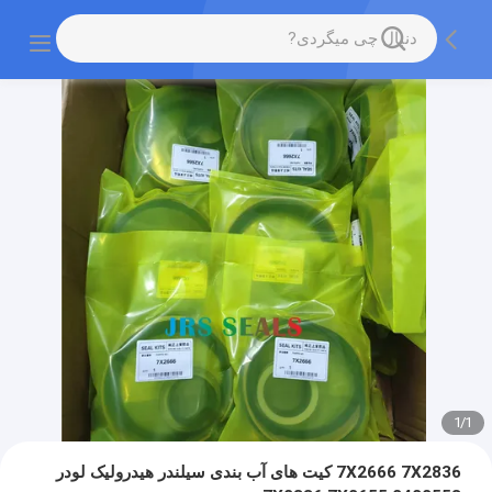
1
/
1
7X2666 7X2836 کیت های آب بندی سیلندر هیدرولیک لودر