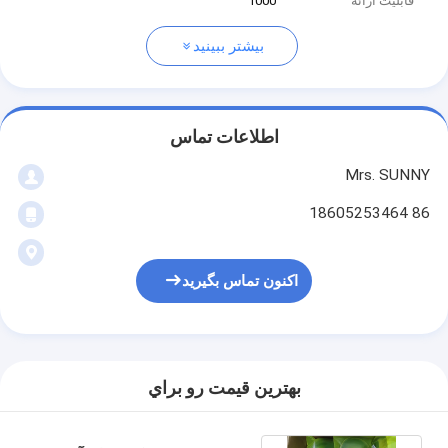
قابلیت ارائه
1000
بیشتر ببینید
اطلاعات تماس
Mrs. SUNNY
86 18605253464
اکنون تماس بگیرید
بهترين قيمت رو براي